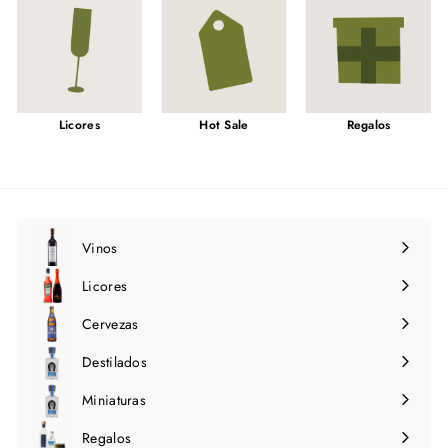
Licores
Hot Sale
Regalos
Vinos
Expandir
menú
Licores
Expandir
menú
Cervezas
Expandir
menú
Destilados
Expandir
menú
Miniaturas
Regalos