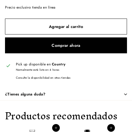
Precio exclusivo tienda en línea
Agregar al carrito
Comprar ahora
Pick up disponible en
Country
Normalmente está listo en 4 horas
Consulte la disponibilidad en otras tiendas
¿Tienes alguna duda?
Productos recomendados
Agregar al carrito
Agregar al carrito