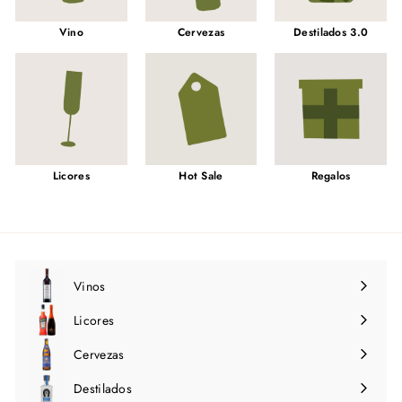
Vino
Cervezas
Destilados 3.0
Licores
Hot Sale
Regalos
Vinos
Expandir
menú
Licores
Expandir
menú
Cervezas
Expandir
menú
Destilados
Expandir