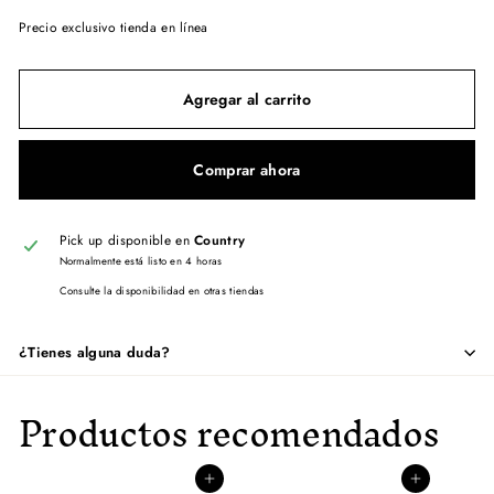
Precio exclusivo tienda en línea
Agregar al carrito
Comprar ahora
Pick up disponible en
Country
Normalmente está listo en 4 horas
Consulte la disponibilidad en otras tiendas
¿Tienes alguna duda?
Productos recomendados
Agregar al carrito
Agregar al carrito