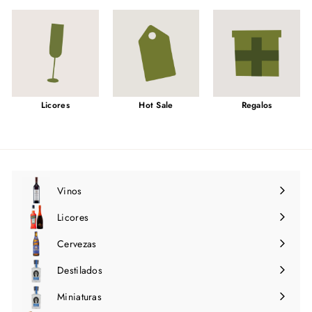
Licores
Hot Sale
Regalos
Vinos
Expandir
menú
Licores
Expandir
menú
Cervezas
Expandir
menú
Destilados
Expandir
menú
Miniaturas