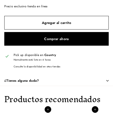
Precio exclusivo tienda en línea
Agregar al carrito
Comprar ahora
Pick up disponible en
Country
Normalmente está listo en 4 horas
Consulte la disponibilidad en otras tiendas
¿Tienes alguna duda?
Productos recomendados
Agregar al carrito
Agregar al carrito