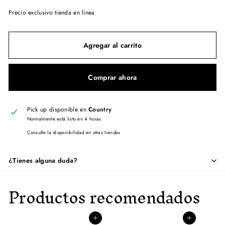
Precio exclusivo tienda en línea
Agregar al carrito
Comprar ahora
Pick up disponible en
Country
Normalmente está listo en 4 horas
Consulte la disponibilidad en otras tiendas
¿Tienes alguna duda?
Productos recomendados
Agregar al carrito
Agregar al carrito