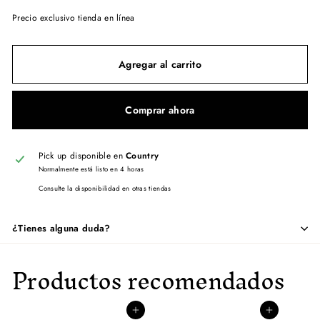
Precio exclusivo tienda en línea
Agregar al carrito
Comprar ahora
Pick up disponible en
Country
Normalmente está listo en 4 horas
Consulte la disponibilidad en otras tiendas
¿Tienes alguna duda?
Productos recomendados
Agregar al carrito
Agregar al carrito